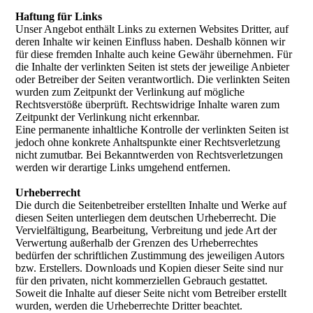
Haftung für Links
Unser Angebot enthält Links zu externen Websites Dritter, auf
deren Inhalte wir keinen Einfluss haben. Deshalb können wir
für diese fremden Inhalte auch keine Gewähr übernehmen. Für
die Inhalte der verlinkten Seiten ist stets der jeweilige Anbieter
oder Betreiber der Seiten verantwortlich. Die verlinkten Seiten
wurden zum Zeitpunkt der Verlinkung auf mögliche
Rechtsverstöße überprüft. Rechtswidrige Inhalte waren zum
Zeitpunkt der Verlinkung nicht erkennbar.
Eine permanente inhaltliche Kontrolle der verlinkten Seiten ist
jedoch ohne konkrete Anhaltspunkte einer Rechtsverletzung
nicht zumutbar. Bei Bekanntwerden von Rechtsverletzungen
werden wir derartige Links umgehend entfernen.
Urheberrecht
Die durch die Seitenbetreiber erstellten Inhalte und Werke auf
diesen Seiten unterliegen dem deutschen Urheberrecht. Die
Vervielfältigung, Bearbeitung, Verbreitung und jede Art der
Verwertung außerhalb der Grenzen des Urheberrechtes
bedürfen der schriftlichen Zustimmung des jeweiligen Autors
bzw. Erstellers. Downloads und Kopien dieser Seite sind nur
für den privaten, nicht kommerziellen Gebrauch gestattet.
Soweit die Inhalte auf dieser Seite nicht vom Betreiber erstellt
wurden, werden die Urheberrechte Dritter beachtet.