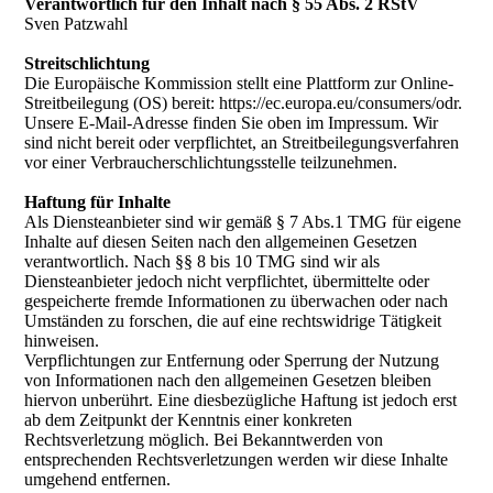
Verantwortlich für den Inhalt nach § 55 Abs. 2 RStV
Sven Patzwahl
Streitschlichtung
Die Europäische Kommission stellt eine Plattform zur Online-
Streitbeilegung (OS) bereit: https://ec.europa.eu/consumers/odr.
Unsere E-Mail-Adresse finden Sie oben im Impressum. Wir
sind nicht bereit oder verpflichtet, an Streitbeilegungsverfahren
vor einer Verbraucherschlichtungsstelle teilzunehmen.
Haftung für Inhalte
Als Diensteanbieter sind wir gemäß § 7 Abs.1 TMG für eigene
Inhalte auf diesen Seiten nach den allgemeinen Gesetzen
verantwortlich. Nach §§ 8 bis 10 TMG sind wir als
Diensteanbieter jedoch nicht verpflichtet, übermittelte oder
gespeicherte fremde Informationen zu überwachen oder nach
Umständen zu forschen, die auf eine rechtswidrige Tätigkeit
hinweisen.
Verpflichtungen zur Entfernung oder Sperrung der Nutzung
von Informationen nach den allgemeinen Gesetzen bleiben
hiervon unberührt. Eine diesbezügliche Haftung ist jedoch erst
ab dem Zeitpunkt der Kenntnis einer konkreten
Rechtsverletzung möglich. Bei Bekanntwerden von
entsprechenden Rechtsverletzungen werden wir diese Inhalte
umgehend entfernen.