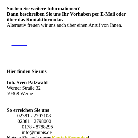
Suchen Sie weitere Informationen?
Dann beschreiben Sie uns Ihr Vorhaben per E-Mail oder
über das Kontakt­formular.
Alternativ freuen wir uns auch über einen Anruf von Ihnen.
Kontakt
Hier finden Sie uns
M&P Industrieservice
Inh. Sven Patzwahl
Werner Straße 32
59368 Werne
So erreichen Sie uns
Tel.:
02381 - 2797108
Fax:
02381 - 2798000
Mobil:
0178 - 8788295
Email:
info@mupis.de
Nutzen Sie auch unser
Kontaktformular
!