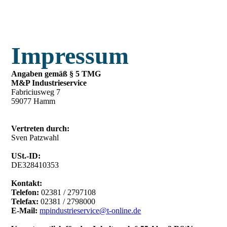
Impressum
Angaben gemäß § 5 TMG
M&P Industrieservice
Fabriciusweg 7
59077 Hamm
Vertreten durch:
Sven Patzwahl
USt.-ID:
DE328410353
Kontakt:
Telefon:
02381 / 2797108
Telefax:
02381 / 2798000
E-Mail:
mpindustrieservice@t-online.de