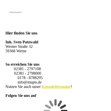
Kontakt
Hier finden Sie uns
M&P Industrieservice
Inh. Sven Patzwahl
Werner Straße 32
59368 Werne
So erreichen Sie uns
Tel.:
02381 - 2797108
Fax:
02381 - 2798000
Mobil:
0178 - 8788295
Email:
info@mupis.de
Nutzen Sie auch unser
Kontaktformular
!
Folgen Sie uns auf